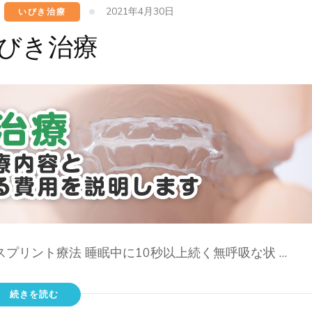
2021年4月30日
、
いびき治療
びき治療
スプリント療法 睡眠中に10秒以上続く無呼吸な状 …
続きを読む