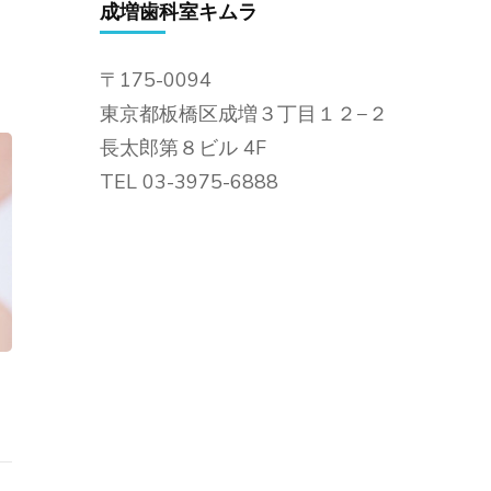
成増歯科室キムラ
〒175-0094
東京都板橋区成増３丁目１２−２
長太郎第８ビル 4F
TEL 03-3975-6888