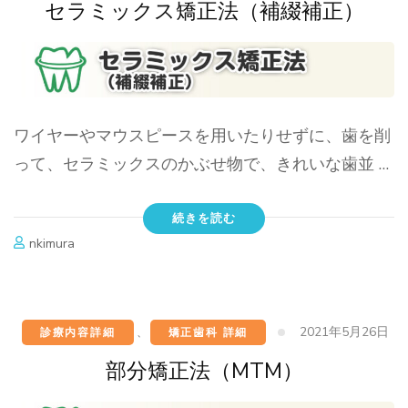
セラミックス矯正法（補綴補正）
ワイヤーやマウスピースを用いたりせずに、歯を削
って、セラミックスのかぶせ物で、きれいな歯並 …
続きを読む
nkimura
2021年5月26日
診療内容詳細
、
矯正歯科 詳細
部分矯正法（MTM）